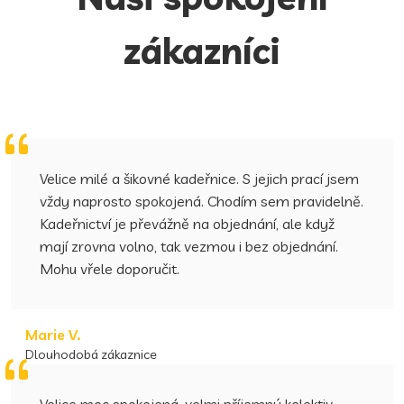
zákazníci
Velice milé a šikovné kadeřnice. S jejich prací jsem
vždy naprosto spokojená. Chodím sem pravidelně.
Kadeřnictví je převážně na objednání, ale když
mají zrovna volno, tak vezmou i bez objednání.
Mohu vřele doporučit.
Marie V.
Dlouhodobá zákaznice
Velice moc spokojená, velmi příjemný kolektiv.