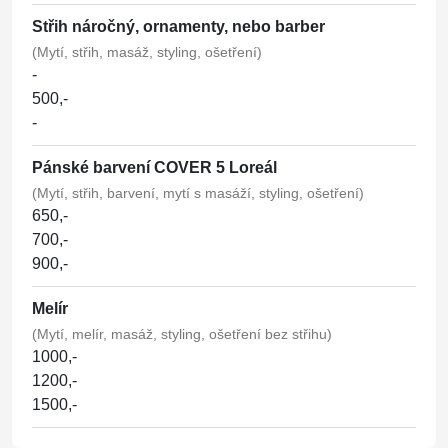
Střih náročný, ornamenty, nebo barber
(Mytí, střih, masáž, styling, ošetření)
-
500,-
-
Pánské barvení COVER 5 Loreál
(Mytí, střih, barvení, mytí s masáží, styling, ošetření)
650,-
700,-
900,-
Melír
(Mytí, melír, masáž, styling, ošetření bez střihu)
1000,-
1200,-
1500,-