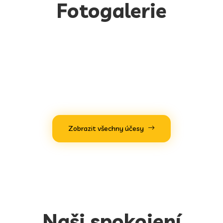
Fotogalerie
Zobrazit všechny účesy
Naši spokojení