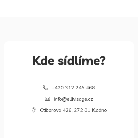
Kde sídlíme?
+420 312 245 468
info@ellivisage.cz
Ctiborova 426, 272 01 Kladno