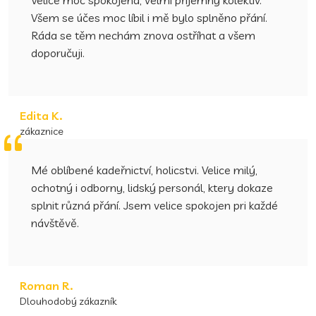
Všem se účes moc líbil i mě bylo splněno přání.
Ráda se těm nechám znova ostříhat a všem
doporučuji.
Edita K.
zákaznice
Mé oblíbené kadeřnictví, holicstvi. Velice milý,
ochotný i odborny, lidský personál, ktery dokaze
splnit různá přání. Jsem velice spokojen pri každé
návštěvě.
Roman R.
Dlouhodobý zákazník