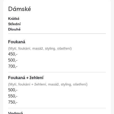
Dámské
Krátké
Střední
Dlouhé
Foukaná
(Mytí, foukání, masáž, styling, ošetření)
450,-
500,-
700,-
Foukaná + žehlení
(Mytí, foukání + žehlení, masáž, styling, ošetření)
500,-
550,-
750,-
Vodová