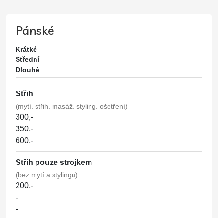
Pánské
Krátké
Střední
Dlouhé
Střih
(mytí, střih, masáž, styling, ošetření)
300,-
350,-
600,-
Střih pouze strojkem
(bez mytí a stylingu)
200,-
-
-