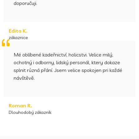
doporučuji.
Edita K.
zákaznice
Mé oblíbené kadeřnictví, holicstvi. Velice milý,
ochotný i odborny, lidský personál, ktery dokaze
splnit různá přání. Jsem velice spokojen pri každé
návštěvě.
Roman R.
Dlouhodobý zákazník