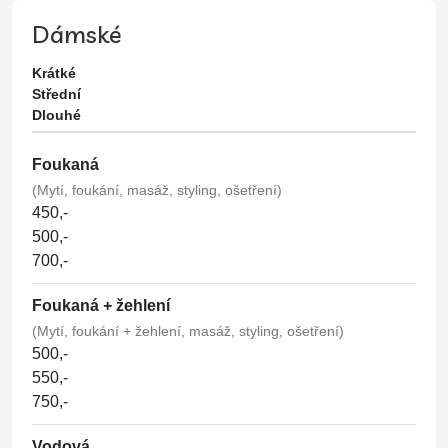
Dámské
Krátké
Střední
Dlouhé
Foukaná
(Mytí, foukání, masáž, styling, ošetření)
450,-
500,-
700,-
Foukaná + žehlení
(Mytí, foukání + žehlení, masáž, styling, ošetření)
500,-
550,-
750,-
Vodová