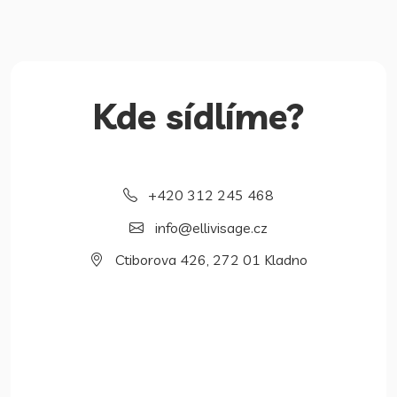
Kde sídlíme?
+420 312 245 468
info@ellivisage.cz
Ctiborova 426, 272 01 Kladno