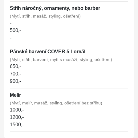
Střih náročný, ornamenty, nebo barber
(Mytí, střih, masáž, styling, ošetření)
-
500,-
-
Pánské barvení COVER 5 Loreál
(Mytí, střih, barvení, mytí s masáží, styling, ošetření)
650,-
700,-
900,-
Melír
(Mytí, melír, masáž, styling, ošetření bez střihu)
1000,-
1200,-
1500,-