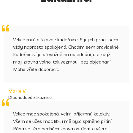
Velice milé a šikovné kadeřnice. S jejich prací jsem
vždy naprosto spokojená. Chodím sem pravidelně.
Kadeřnictví je převážně na objednání, ale když
mají zrovna volno, tak vezmou i bez objednání.
Mohu vřele doporučit.
Marie V.
Dlouhodobá zákaznice
Velice moc spokojená, velmi příjemný kolektiv.
Všem se účes moc líbil i mě bylo splněno přání.
Ráda se těm nechám znova ostříhat a všem