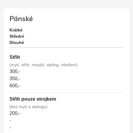
Pánské
Krátké
Střední
Dlouhé
Střih
(mytí, střih, masáž, styling, ošetření)
300,-
350,-
600,-
Střih pouze strojkem
(bez mytí a stylingu)
200,-
-
-